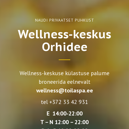
NAUDI PRIVAATSET PUHKUST
Wellness-keskus
Orhidee
Wellness-keskuse külastuse palume
broneerida eelnevalt
wellness@toilaspa.ee
tel
+372 33 42 931
E 14:00-22:00
T – N 12:00 – 22:00