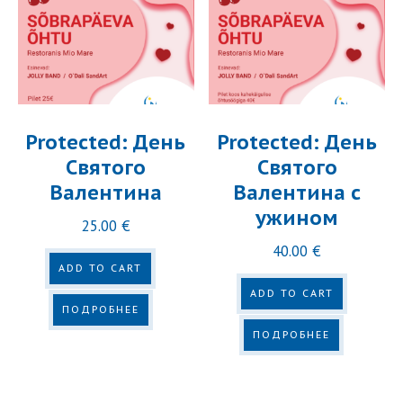
Ознакомтесь с условиями онлайн-покупки
здесь
Protected: День
Protected: День
Святого
Святого
Валентина
Валентина с
ужином
25.00
€
40.00
€
ADD TO CART
ADD TO CART
ПОДРОБНЕЕ
ПОДРОБНЕЕ